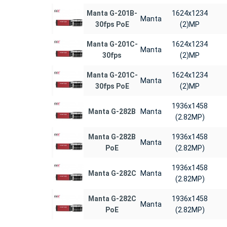
Manta G-201B-
1624x1234
Manta
30fps PoE
(2)MP
Manta G-201C-
1624x1234
Manta
30fps
(2)MP
Manta G-201C-
1624x1234
Manta
30fps PoE
(2)MP
1936x1458
Manta G-282B
Manta
(2.82MP)
Manta G-282B
1936x1458
Manta
PoE
(2.82MP)
1936x1458
Manta G-282C
Manta
(2.82MP)
Manta G-282C
1936x1458
Manta
PoE
(2.82MP)