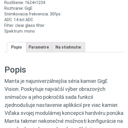
Rozlíšenie: 1624×1234
Rozhranie: GigE
Snimkovacia frekvencia: 30fps
ADC: 14-bit ADC
Filter: clear glass filter
Spektrum: mono
Popis
Parametre
Na stiahnutie
Popis
Manta je najuniverzálnejšia séria kamier GigE
Vision. Poskytuje najväčší výber obrazových
snímačov a jeho pokročilá sada funkcií
zjednodušuje nastavenie aplikácií pre viac kamier.
Vďaka svojej modulárnej koncepcii hardvéru ponúka
Manta takmer nekonečné možnosti konfigurácie na