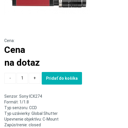
Cena:
Cena
na dotaz
Quantity
-
+
Pridať do košíka
Senzor: Sony ICX274
Formát: 1/1.8
Typ senzoru: CCD
Typ uzávierky: Global Shutter
Upevnenie objektívu: C-Mount
Zapústrenie: closed