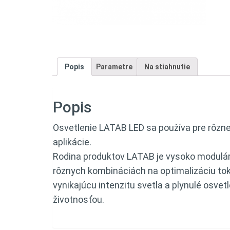
Popis
Parametre
Na stiahnutie
Popis
Osvetlenie LATAB LED sa používa pre rôzne
aplikácie.
Rodina produktov LATAB je vysoko modulárn
rôznych kombináciách na optimalizáciu tok
vynikajúcu intenzitu svetla a plynulé osvet
životnosťou.