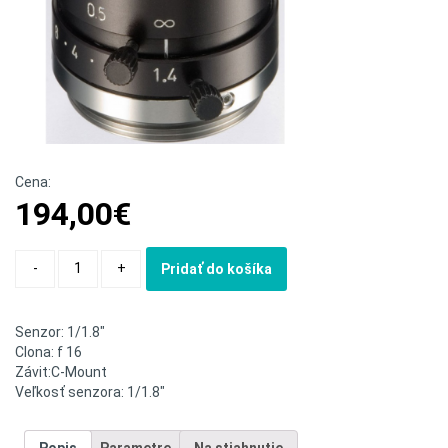
Cena:
194,00
€
Quantity
-
+
Pridať do košíka
Senzor: 1/1.8″
Clona: f 16
Závit:C-Mount
Veľkosť senzora: 1/1.8″