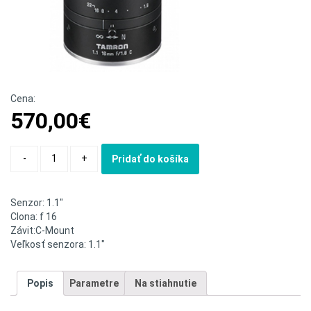
Cena:
570,00
€
Quantity
-
+
Pridať do košíka
Senzor: 1.1″
Clona: f 16
Závit:C-Mount
Veľkosť senzora: 1.1″
Popis
Parametre
Na stiahnutie