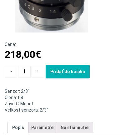
Cena:
218,00
€
Quantity
-
+
Pridať do košíka
Senzor: 2/3“
Clona: f 8
Závit:C-Mount
Veľkosť senzora: 2/3“
Popis
Parametre
Na stiahnutie