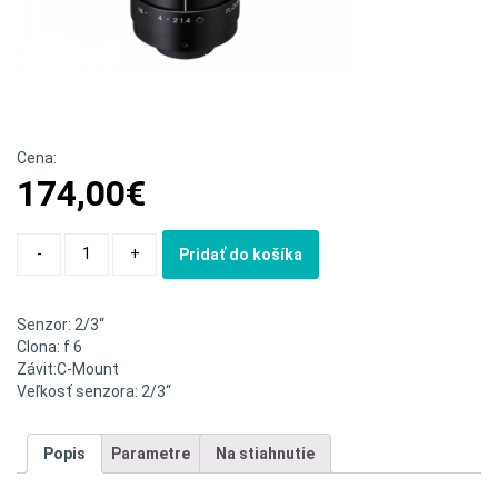
Cena:
174,00
€
Quantity
-
+
Pridať do košíka
Senzor: 2/3“
Clona: f 6
Závit:C-Mount
Veľkosť senzora: 2/3“
Popis
Parametre
Na stiahnutie