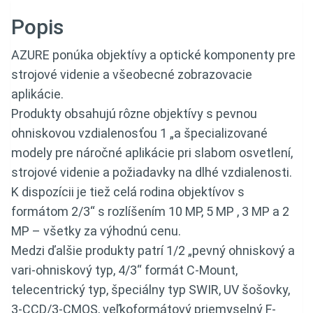
Popis
AZURE ponúka objektívy a optické komponenty pre
strojové videnie a všeobecné zobrazovacie
aplikácie.
Produkty obsahujú rôzne objektívy s pevnou
ohniskovou vzdialenosťou 1 „a špecializované
modely pre náročné aplikácie pri slabom osvetlení,
strojové videnie a požiadavky na dlhé vzdialenosti.
K dispozícii je tiež celá rodina objektívov s
formátom 2/3“ s rozlíšením 10 MP, 5 MP , 3 MP a 2
MP – všetky za výhodnú cenu.
Medzi ďalšie produkty patrí 1/2 „pevný ohniskový a
vari-ohniskový typ, 4/3“ formát C-Mount,
telecentrický typ, špeciálny typ SWIR, UV šošovky,
3-CCD/3-CMOS, veľkoformátový priemyselný F-