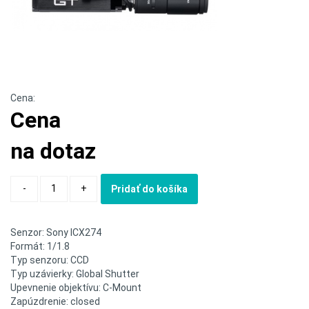
Cena:
Cena
na dotaz
Quantity
-
+
Pridať do košíka
Senzor: Sony ICX274
Formát: 1/1.8
Typ senzoru: CCD
Typ uzávierky: Global Shutter
Upevnenie objektívu: C-Mount
Zapúzdrenie: closed