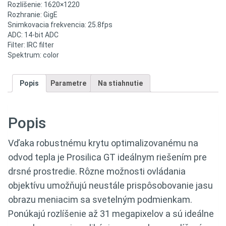
Rozlíšenie: 1620×1220
Rozhranie: GigE
Snimkovacia frekvencia: 25.8fps
ADC: 14-bit ADC
Filter: IRC filter
Spektrum: color
Popis
Parametre
Na stiahnutie
Popis
Vďaka robustnému krytu optimalizovanému na
odvod tepla je Prosilica GT ideálnym riešením pre
drsné prostredie. Rôzne možnosti ovládania
objektívu umožňujú neustále prispôsobovanie jasu
obrazu meniacim sa svetelným podmienkam.
Ponúkajú rozlíšenie až 31 megapixelov a sú ideálne