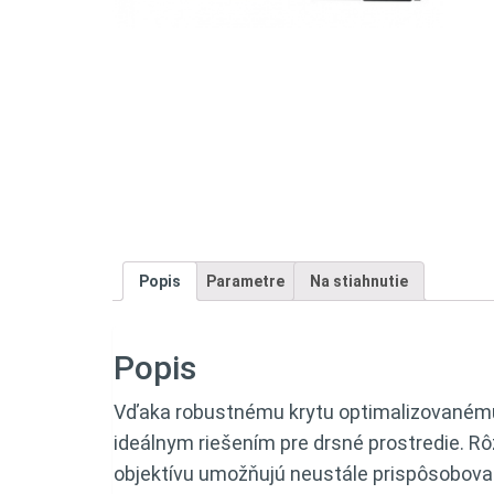
Popis
Parametre
Na stiahnutie
Popis
Vďaka robustnému krytu optimalizovanému 
ideálnym riešením pre drsné prostredie. R
objektívu umožňujú neustále prispôsobova