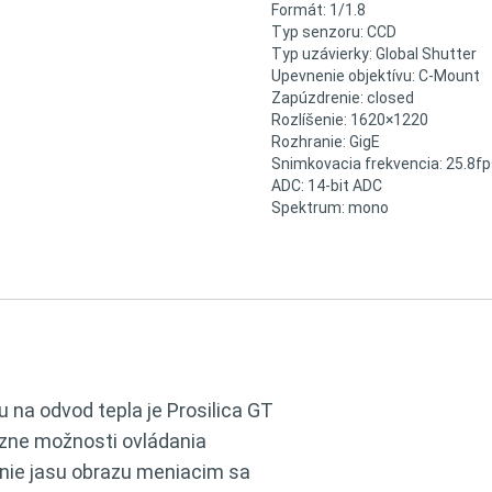
Formát: 1/1.8
Typ senzoru: CCD
Typ uzávierky: Global Shutter
Upevnenie objektívu: C-Mount
Zapúzdrenie: closed
Rozlíšenie: 1620×1220
Rozhranie: GigE
Snimkovacia frekvencia: 25.8f
ADC: 14-bit ADC
Spektrum: mono
na odvod tepla je Prosilica GT
ôzne možnosti ovládania
nie jasu obrazu meniacim sa