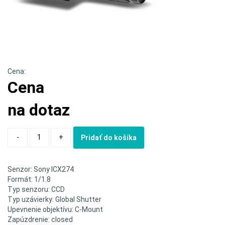
Cena:
Cena
na dotaz
Quantity
-
+
Pridať do košíka
Senzor: Sony ICX274
Formát: 1/1.8
Typ senzoru: CCD
Typ uzávierky: Global Shutter
Upevnenie objektívu: C-Mount
Zapúzdrenie: closed