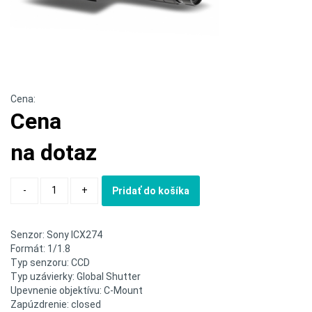
Cena:
Cena
na dotaz
Quantity
-
+
Pridať do košíka
Senzor: Sony ICX274
Formát: 1/1.8
Typ senzoru: CCD
Typ uzávierky: Global Shutter
Upevnenie objektívu: C-Mount
Zapúzdrenie: closed