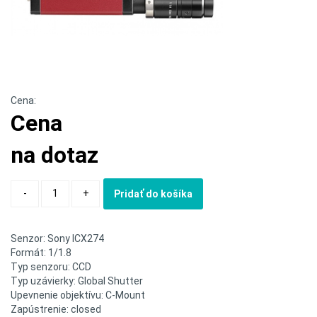
Cena:
Cena
na dotaz
Quantity
-
+
Pridať do košíka
Senzor: Sony ICX274
Formát: 1/1.8
Typ senzoru: CCD
Typ uzávierky: Global Shutter
Upevnenie objektívu: C-Mount
Zapústrenie: closed