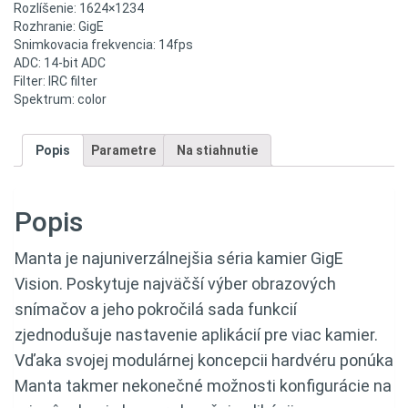
Rozlíšenie: 1624×1234
Rozhranie: GigE
Snimkovacia frekvencia: 14fps
ADC: 14-bit ADC
Filter: IRC filter
Spektrum: color
Popis
Parametre
Na stiahnutie
Popis
Manta je najuniverzálnejšia séria kamier GigE
Vision. Poskytuje najväčší výber obrazových
snímačov a jeho pokročilá sada funkcií
zjednodušuje nastavenie aplikácií pre viac kamier.
Vďaka svojej modulárnej koncepcii hardvéru ponúka
Manta takmer nekonečné možnosti konfigurácie na