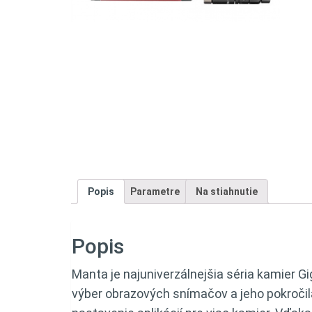
Popis
Parametre
Na stiahnutie
Popis
Manta je najuniverzálnejšia séria kamier Gi
výber obrazových snímačov a jeho pokročil