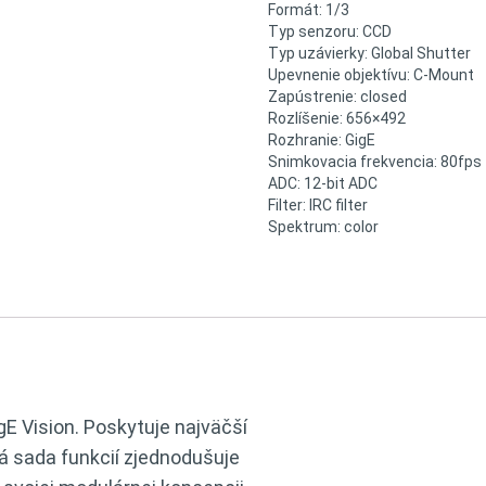
Formát: 1/3
Typ senzoru: CCD
Typ uzávierky: Global Shutter
Upevnenie objektívu: C-Mount
Zapústrenie: closed
Rozlíšenie: 656×492
Rozhranie: GigE
Snimkovacia frekvencia: 80fps
ADC: 12-bit ADC
Filter: IRC filter
Spektrum: color
gE Vision. Poskytuje najväčší
á sada funkcií zjednodušuje