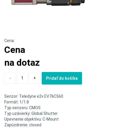
Cena:
Cena
na dotaz
Quantity
-
+
Pridať do košíka
Senzor: Teledyne e2v EV76C560
Formát: 1/1.8
Typ senzoru: CMOS
Typ uzávierky: Global Shutter
Upevnenie objektívu: C-Mount
Zapúzdrenie: closed