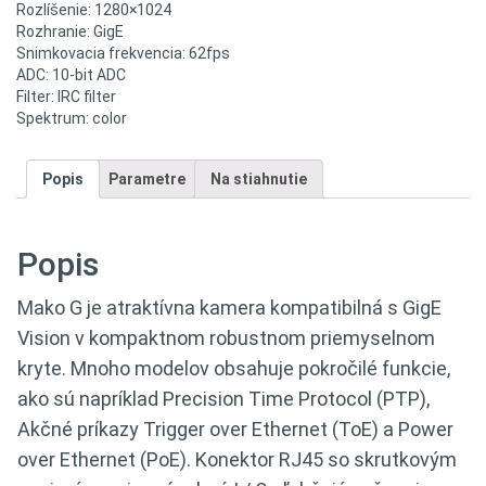
Rozlíšenie: 1280×1024
Rozhranie: GigE
Snimkovacia frekvencia: 62fps
ADC: 10-bit ADC
Filter: IRC filter
Spektrum: color
Popis
Parametre
Na stiahnutie
Popis
Mako G je atraktívna kamera kompatibilná s GigE
Vision v kompaktnom robustnom priemyselnom
kryte. Mnoho modelov obsahuje pokročilé funkcie,
ako sú napríklad Precision Time Protocol (PTP),
Akčné príkazy Trigger over Ethernet (ToE) a Power
over Ethernet (PoE). Konektor RJ45 so skrutkovým