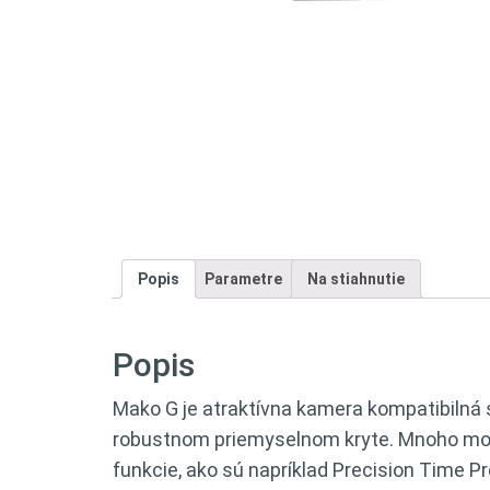
Popis
Parametre
Na stiahnutie
Popis
Mako G je atraktívna kamera kompatibilná
robustnom priemyselnom kryte. Mnoho mod
funkcie, ako sú napríklad Precision Time P