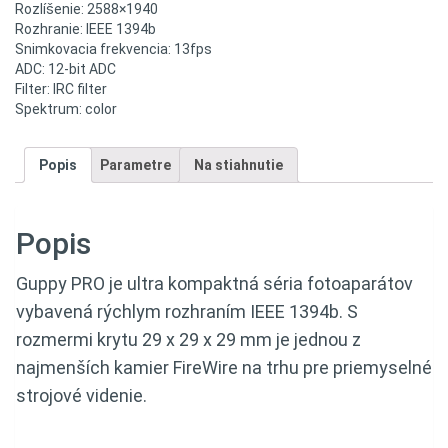
Rozlíšenie: 2588×1940
Rozhranie: IEEE 1394b
Snimkovacia frekvencia: 13fps
ADC: 12-bit ADC
Filter: IRC filter
Spektrum: color
Popis
Parametre
Na stiahnutie
Popis
Guppy PRO je ultra kompaktná séria fotoaparátov
vybavená rýchlym rozhraním IEEE 1394b. S
rozmermi krytu 29 x 29 x 29 mm je jednou z
najmenších kamier FireWire na trhu pre priemyselné
strojové videnie.