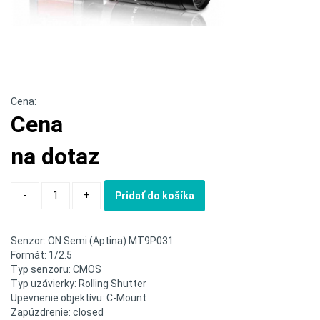
Cena:
Cena
na dotaz
Quantity
-
+
Pridať do košíka
Senzor: ON Semi (Aptina) MT9P031
Formát: 1/2.5
Typ senzoru: CMOS
Typ uzávierky: Rolling Shutter
Upevnenie objektívu: C-Mount
Zapúzdrenie: closed