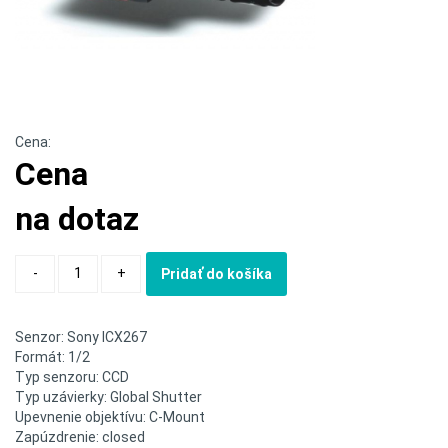
Cena:
Cena
na dotaz
Quantity
-
+
Pridať do košíka
Senzor: Sony ICX267
Formát: 1/2
Typ senzoru: CCD
Typ uzávierky: Global Shutter
Upevnenie objektívu: C-Mount
Zapúzdrenie: closed